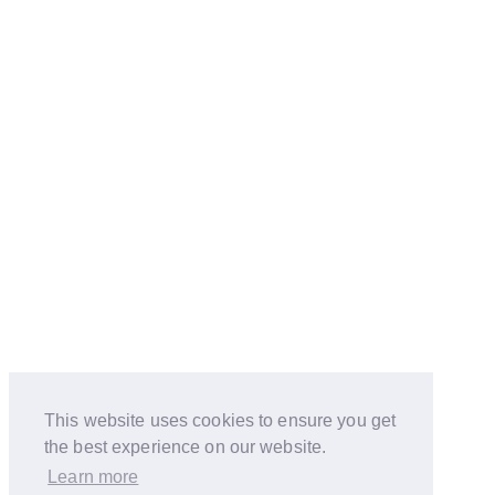
This website uses cookies to ensure you get
the best experience on our website.
Learn more
© Copyright 2026 Kenji Sato
Privacy Policy