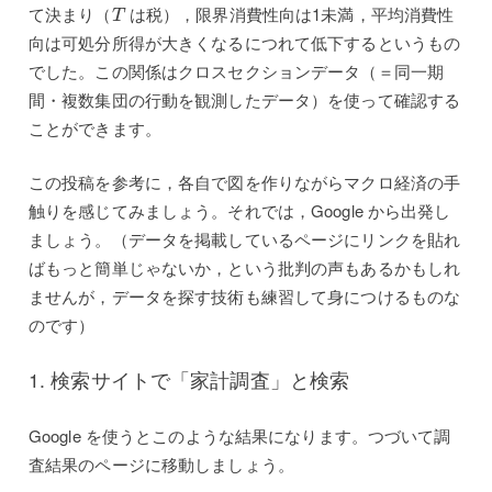
T
て決まり（
は税），限界消費性向は1未満，平均消費性
T
向は可処分所得が大きくなるにつれて低下するというもの
でした。この関係はクロスセクションデータ（＝同一期
間・複数集団の行動を観測したデータ）を使って確認する
ことができます。
この投稿を参考に，各自で図を作りながらマクロ経済の手
触りを感じてみましょう。それでは，Google から出発し
ましょう。（データを掲載しているページにリンクを貼れ
ばもっと簡単じゃないか，という批判の声もあるかもしれ
ませんが，データを探す技術も練習して身につけるものな
のです）
1. 検索サイトで「家計調査」と検索
Google を使うとこのような結果になります。つづいて調
査結果のページに移動しましょう。